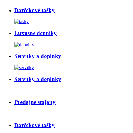
Darčekové tašky
Luxusné denníky
Servítky a doplnky
Servítky a doplnky
Predajné stojany
Darčekové tašky