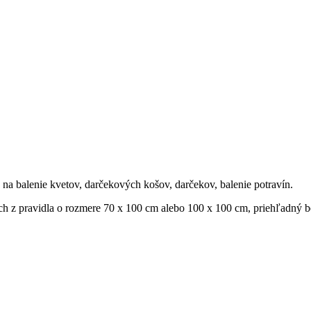
 na balenie kvetov, darčekových košov, darčekov, balenie potravín.
ch z pravidla o rozmere 70 x 100 cm alebo 100 x 100 cm, priehľadný be