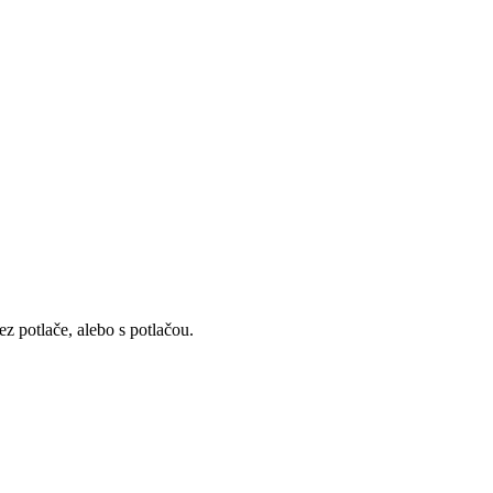
z potlače, alebo s potlačou.