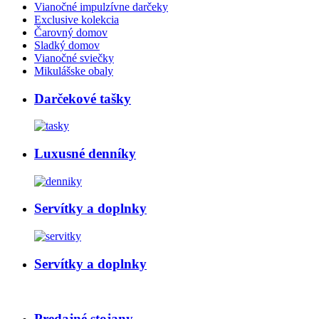
Vianočné impulzívne darčeky
Exclusive kolekcia
Čarovný domov
Sladký domov
Vianočné sviečky
Mikulášske obaly
Darčekové tašky
Luxusné denníky
Servítky a doplnky
Servítky a doplnky
Predajné stojany