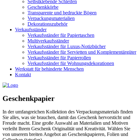
Selbstklebende Schleifen
Geschenkkörbe
Transparente und bedruckte Bögen
Verpackungsmaterialien
Dekorationszubehör
Verkaufsständer
Verkaufsständer für Papiertaschen
Multiverkaufsständer
Verkaufsständer für Luxus-Notizbücher
Verkaufsständer für Servietten und Komplementärgüter
Verkaufsständer für Papierrollen
Verkaufsständer für Wohnungsdekorationen
Werkstatt für behinderte Menschen
Kontakt
Geschenkpapier
In der umfangreichen Kollektion des Verpackungsmaterials finden
Sie alles, was sie brauchen, damit das Geschenk hervorsticht und
Freude macht. Eine große Auswahl an Materialien und Motiven
verleiht Ihrem Geschenk Originalität und Kreativität. Wählen Sie
von unserem breiten Angebot an Geschenkpapieren, Folien und
Cellophan (tatrafan).