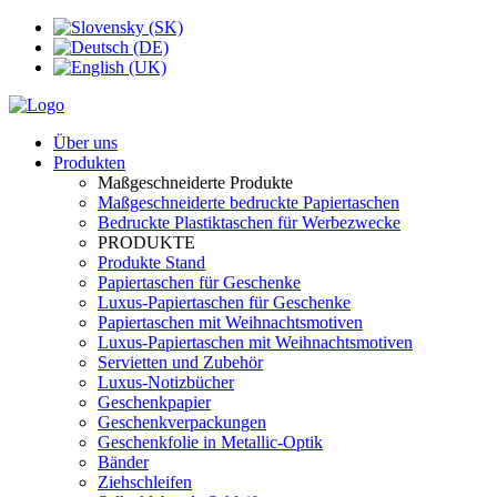
Über uns
Produkten
Maßgeschneiderte Produkte
Maßgeschneiderte bedruckte Papiertaschen
Bedruckte Plastiktaschen für Werbezwecke
PRODUKTE
Produkte Stand
Papiertaschen für Geschenke
Luxus-Papiertaschen für Geschenke
Papiertaschen mit Weihnachtsmotiven
Luxus-Papiertaschen mit Weihnachtsmotiven
Servietten und Zubehör
Luxus-Notizbücher
Geschenkpapier
Geschenkverpackungen
Geschenkfolie in Metallic-Optik
Bänder
Ziehschleifen