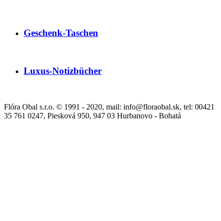
Geschenk-Taschen
Luxus-Notizbücher
Flóra Obal s.r.o. © 1991 - 2020, mail: info@floraobal.sk, tel: 00421
35 761 0247, Piesková 950, 947 03 Hurbanovo - Bohatá