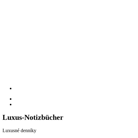
Luxus-Notizbücher
Luxusné denníky