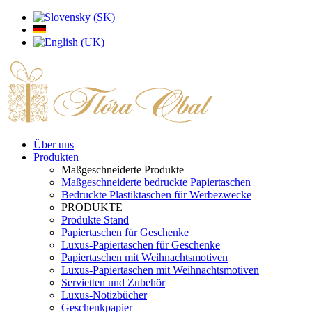
Über uns
Produkten
Maßgeschneiderte Produkte
Maßgeschneiderte bedruckte Papiertaschen
Bedruckte Plastiktaschen für Werbezwecke
PRODUKTE
Produkte Stand
Papiertaschen für Geschenke
Luxus-Papiertaschen für Geschenke
Papiertaschen mit Weihnachtsmotiven
Luxus-Papiertaschen mit Weihnachtsmotiven
Servietten und Zubehör
Luxus-Notizbücher
Geschenkpapier