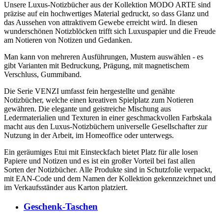
Unsere Luxus-Notizbücher aus der Kollektion MODO ARTE sind
präzise auf ein hochwertiges Material gedruckt, so dass Glanz und
das Aussehen von attraktivem Gewebe erreicht wird. In diesen
wunderschönen Notizblöcken trifft sich Luxuspapier und die Freude
am Notieren von Notizen und Gedanken.
Man kann von mehreren Ausführungen, Mustern auswählen - es
gibt Varianten mit Bedruckung, Prägung, mit magnetischem
Verschluss, Gummiband.
Die Serie VENZI umfasst fein hergestellte und genähte
Notizbücher, welche einen kreativen Spielplatz zum Notieren
gewähren. Die elegante und geistreiche Mischung aus
Ledermaterialien und Texturen in einer geschmackvollen Farbskala
macht aus den Luxus-Notizbüchern universelle Gesellschafter zur
Nutzung in der Arbeit, im Homeoffice oder unterwegs.
Ein geräumiges Etui mit Einsteckfach bietet Platz für alle losen
Papiere und Notizen und es ist ein großer Vorteil bei fast allen
Sorten der Notizbücher. Alle Produkte sind in Schutzfolie verpackt,
mit EAN-Code und dem Namen der Kollektion gekennzeichnet und
im Verkaufsständer aus Karton platziert.
Geschenk-Taschen