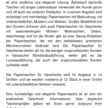
ist eine moderne und elegante Lösung. Ästhetisch wertvolle
Taschen mit langer Lebensdauer verwendet der Kunde gerne
und oft auch bei anderen Einkäufen. In unserem Angebot sind
einfarbige und mehrfarbige Papiertaschen mit Bedruckung, mit
unterschiedlichen Mustern und Motiven. Groβer Beliebtheit bei
den Kunden erfreuen sich auch Papiertaschen für Geschenke
mit saisonbedingten Motiven: Weihnachten, Ostern,
Valentinstag und für die Kinder gibt es eine Disney-Kollektion
der Papiertaschen, die mit den beliebtesten animierten
Märchenmotiven bedruckt sind Die Papiertaschen für
Geschenke bieten wir für die weniger anspruchsvollen Kunden
in klassischer Standardausführung, weiter gibt es die
Luxusausführung, die auch den anspruchsvollsten Kunden
zufrieden stellt.
Die Papiertaschen für Geschenke sind im Angebot in 14
Größen und sie werden meistens je 12 Stück in einer Größe
mit unterschiedlichen Motiven verpackt.
Eine hochwertige und elegante Papiertasche ist an sich ein
praktisches Geschenk. Informationen über atypische
Taschengröβen geben wir Ihnen gerne aufgrund Ihrer